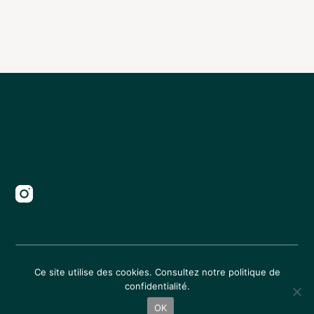
Conditions générales de vente
Ce site utilise des cookies. Consultez notre
politique de
confidentialité
.
Politique de confidentialité
Mentions légales
OK