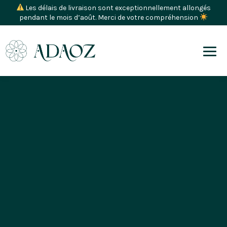
Les délais de livraison sont exceptionnellement allongés
pendant le mois d’août. Merci de votre compréhension
Retour à la boutique
Boucles d’oreilles Alter
Ego