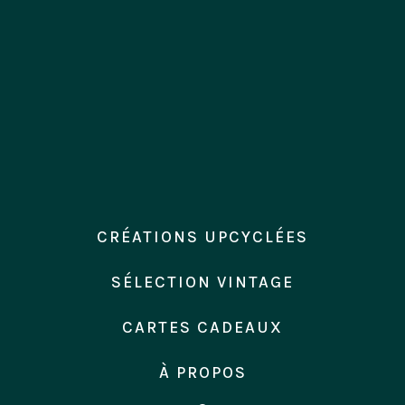
CRÉATIONS UPCYCLÉES
SÉLECTION VINTAGE
CARTES CADEAUX
Imaginées à partir d’éléments chinés et
À PROPOS
revalorisés pour leur offrir une nouvelle vie.